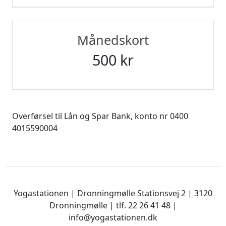
Månedskort
500 kr
Overførsel til Lån og Spar Bank, konto nr 0400
4015590004
Yogastationen | Dronningmølle Stationsvej 2 | 3120
Dronningmølle | tlf. 22 26 41 48 |
info@yogastationen.dk